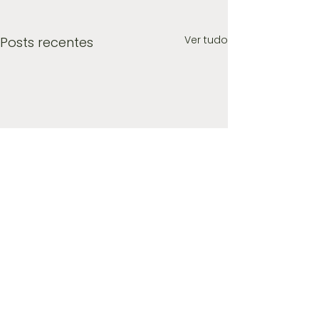
Ver tudo
Posts recentes
Comentários