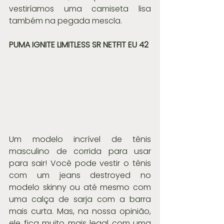
vestiríamos uma camiseta lisa 
também na pegada mescla.
PUMA IGNITE LIMITLESS SR NETFIT EU 42
Um modelo incrível de tênis 
masculino de corrida para usar 
para sair! Você pode vestir o tênis 
com um jeans destroyed no 
modelo skinny ou até mesmo com 
uma calça de sarja com a barra 
mais curta. Mas, na nossa opinião, 
ele fica muito mais legal com uma 