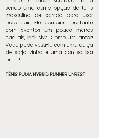
também ser mais discreto, continua 
sendo uma ótima opção de tênis 
masculino de corrida para usar 
para sair. Ele combina bastante 
com eventos um pouco menos 
casuais, inclusive. Como um jantar! 
Você pode vesti-lo com uma calça 
de sarja vinho e uma camisa lisa 
preta!
TÊNIS PUMA HYBRID RUNNER UNREST