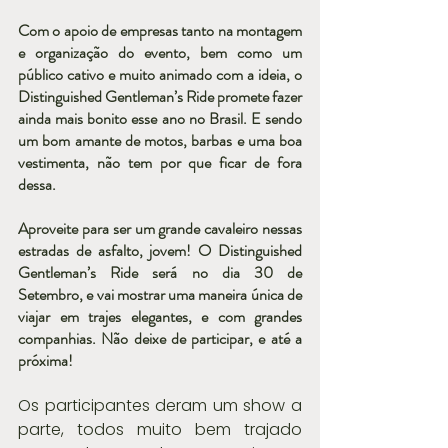
Com o apoio de empresas tanto na montagem 
e organização do evento, bem como um 
público cativo e muito animado com a ideia, o 
Distinguished Gentleman’s Ride promete fazer 
ainda mais bonito esse ano no Brasil. E sendo 
um bom amante de motos, barbas e uma boa 
vestimenta, não tem por que ficar de fora 
dessa.
Aproveite para ser um grande cavaleiro nessas 
estradas de asfalto, jovem! O Distinguished 
Gentleman’s Ride será no dia 30 de 
Setembro, e vai mostrar uma maneira única de 
viajar em trajes elegantes, e com grandes 
companhias. Não deixe de participar, e até a 
próxima!
Os participantes deram um show a 
parte, todos muito bem trajado 