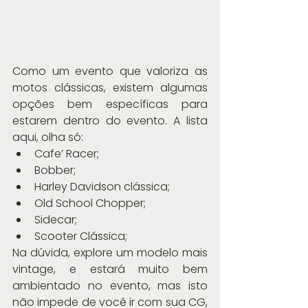
Como um evento que valoriza as 
motos clássicas, existem algumas 
opções bem específicas para 
estarem dentro do evento. A lista 
aqui, olha só: 
Cafe’ Racer;  
Bobber;  
Harley Davidson clássica;  
Old School Chopper;  
Sidecar;  
Scooter Clássica; 
Na dúvida, explore um modelo mais 
vintage, e estará muito bem 
ambientado no evento, mas isto 
não impede de você ir com sua CG,  