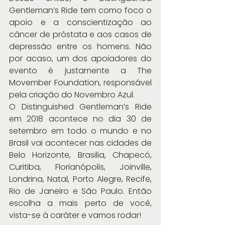
Gentleman’s Ride tem como foco o 
apoio e a conscientização ao 
câncer de próstata e aos casos de 
depressão entre os homens. Não 
por acaso, um dos apoiadores do 
evento é justamente a The 
Movember Foundation, responsável 
pela criação do Novembro Azul.
O Distinguished Gentleman’s Ride 
em 2018 acontece no dia 30 de 
setembro em todo o mundo e no 
Brasil vai acontecer nas cidades de 
Belo Horizonte, Brasilia, Chapecó, 
Curitiba, Florianópolis, Joinville, 
Londrina, Natal, Porto Alegre, Recife, 
Rio de Janeiro e São Paulo. Então 
escolha a mais perto de você, 
vista-se á caráter e vamos rodar!