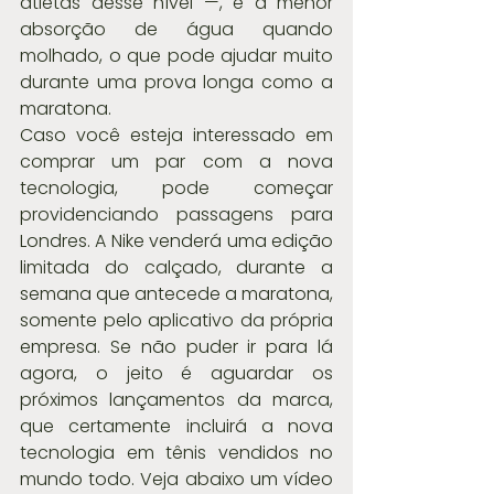
atletas desse nível —, e a menor 
absorção de água quando 
molhado, o que pode ajudar muito 
durante uma prova longa como a 
maratona.
Caso você esteja interessado em 
comprar um par com a nova 
tecnologia, pode começar 
providenciando passagens para 
Londres. A Nike venderá uma edição 
limitada do calçado, durante a 
semana que antecede a maratona, 
somente pelo aplicativo da própria 
empresa. Se não puder ir para lá 
agora, o jeito é aguardar os 
próximos lançamentos da marca, 
que certamente incluirá a nova 
tecnologia em tênis vendidos no 
mundo todo. Veja abaixo um vídeo 