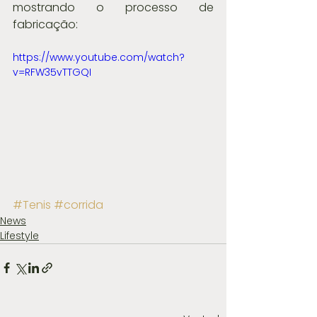
mostrando o processo de 
fabricação:
https://www.youtube.com/watch?
v=RFW35vTTGQI
#Tenis
#corrida
News
Lifestyle