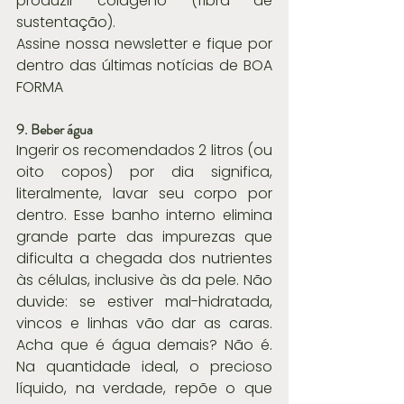
produzir colágeno (fibra de 
sustentação).
Assine nossa newsletter e fique por 
dentro das últimas notícias de BOA 
FORMA
9. Beber água
Ingerir os recomendados 2 litros (ou 
oito copos) por dia significa, 
literalmente, lavar seu corpo por 
dentro. Esse banho interno elimina 
grande parte das impurezas que 
dificulta a chegada dos nutrientes 
às células, inclusive às da pele. Não 
duvide: se estiver mal-hidratada, 
vincos e linhas vão dar as caras. 
Acha que é água demais? Não é. 
Na quantidade ideal, o precioso 
líquido, na verdade, repõe o que 