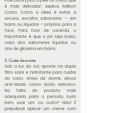
indicados para a pele do rosto, que 
é mais delicada”, explica Adilson 
Costa. Como a ideia é evitar a 
secura, escolha sabonetes – em 
barra ou líquidos – próprios para a 
face. Para Davi de Lacerda, o 
importante é que o pH seja baixo, 
caso dos sabonetes líquidos ou 
dos de glicerina em barra.
5. Cuidar dia e noite
Sob a luz do sol, aposte na dupla 
filtro solar e hidratante para cuidar 
do rosto. Antes de dormir, ativos 
anti-idade, como ácido retinoico. 
Na falta do produto mais 
adequado para o período, tudo 
bem usar um ou outro? Não! É 
prejudicial aplicar um creme com 