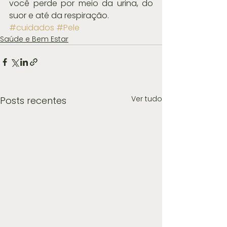
você perde por meio da urina, do 
suor e até da respiração.
#cuidados
#Pele
Saúde e Bem Estar
Ver tudo
Posts recentes