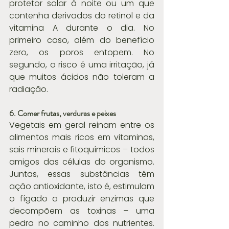
protetor solar à noite ou um que 
contenha derivados do retinol e da 
vitamina A durante o dia. No 
primeiro caso, além do benefício 
zero, os poros entopem. No 
segundo, o risco é uma irritação, já 
que muitos ácidos não toleram a 
radiação.
6. Comer frutas, verduras e peixes
Vegetais em geral reinam entre os 
alimentos mais ricos em vitaminas, 
sais minerais e fitoquímicos – todos 
amigos das células do organismo. 
Juntas, essas substâncias têm 
ação antioxidante, isto é, estimulam 
o fígado a produzir enzimas que 
decompõem as toxinas – uma 
pedra no caminho dos nutrientes. 