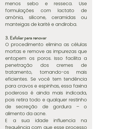
menos sebo e resseca. Use 
formulações com lactato de 
amônia, silicone, ceramidas ou 
manteigas de karité e andiroba.
3. Esfoliar para renovar
O procedimento elimina as células 
mortas e remove as impurezas que 
entopem os poros. Isso facilita a 
penetração dos cremes de 
tratamento, tornando-os mais 
eficientes. Se você tem tendência 
para cravos e espinhas, essa faxina 
poderosa é ainda mais indicada, 
pois retira todo e qualquer restinho 
de secreção de gordura – o 
alimento da acne.
E a sua idade influencia na 
frequência com que esse processo 