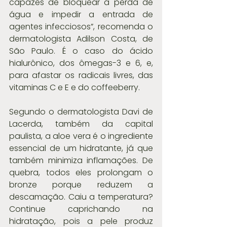
capazes de bloquear a perda de 
água e impedir a entrada de 
agentes infecciosos”, recomenda o 
dermatologista Adilson Costa, de 
São Paulo. É o caso do ácido 
hialurônico, dos ômegas-3 e 6, e, 
para afastar os radicais livres, das 
vitaminas C e E e do coffeeberry.
Segundo o dermatologista Davi de 
Lacerda, também da capital 
paulista, a aloe vera é o ingrediente 
essencial de um hidratante, já que 
também minimiza inflamações. De 
quebra, todos eles prolongam o 
bronze porque reduzem a 
descamação. Caiu a temperatura? 
Continue caprichando na 
hidratação, pois a pele produz 