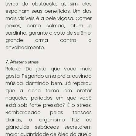
Livres do obstáculo, aí, sim, eles 
espalham seus benefícios. Um dos 
mais visíveis é a pele viçosa. Comer 
peixes, como salmão, atum e 
sardinha, garante a cota de selênio, 
grande arma contra o 
envelhecimento.
7. Afastar o stress
Relaxe. Do jeito que você mais 
gosta. Pegando uma praia, ouvindo 
música, dormindo bem. Já reparou 
que a acne teima em brotar 
naqueles períodos em que você 
está sob forte pressão? É o stress. 
Bombardeado pelas tensões 
diárias, o organismo faz as 
glândulas sebáceas secretarem 
maior quantidade de óleo do que o 