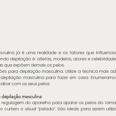
sculina já é uma realidade e os fatores que influenci
o depilação é: atletas, modelos, atores e celebridade
as que expõem demais os pelos.
ões para depilação masculina. Utilize a técnica mais a
depilação masculina para fazer em casa. Enumeramos
abar com os seus pelos:
ra depilação masculina
e regulagem do aparelho para aparar os pelos do tama
o curtem o visual “pelado”. São ideais para serem utili