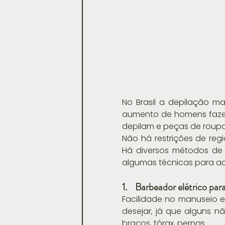
No Brasil a depilação ma
aumento de homens fazend
depilam e peças de roup
Não há restrições de regi
Há diversos métodos de 
algumas técnicas para ac
1.    Barbeador elétrico pa
Facilidade no manuseio 
desejar, já que alguns nã
braços, tórax, pernas.