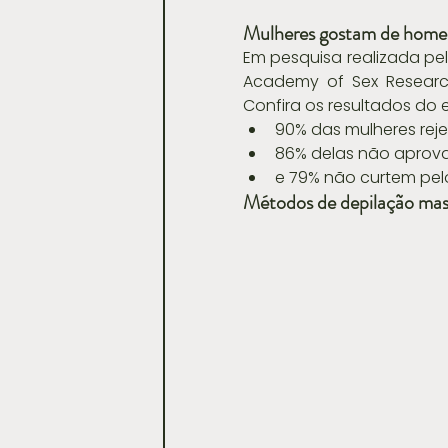
Mulheres gostam de homen
Em pesquisa realizada pel
Academy of Sex Researc
Confira os resultados do 
90% das mulheres rej
86% delas não aprov
e 79% não curtem pel
Métodos de depilação masc