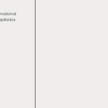
national 
ilados. 