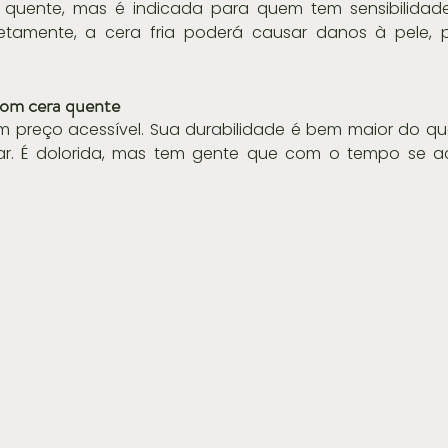
quente, mas é indicada para quem tem sensibilidade
etamente, a cera fria poderá causar danos à pele, po
 com cera quente
preço acessível. Sua durabilidade é bem maior do que 
r. É dolorida, mas tem gente que com o tempo se a