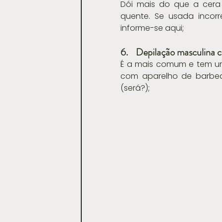
Dói mais do que a cera 
quente. Se usada incorr
informe-se aqui;
6.    Depilação masculina
É a mais comum e tem um 
com aparelho de barbea
(será?);