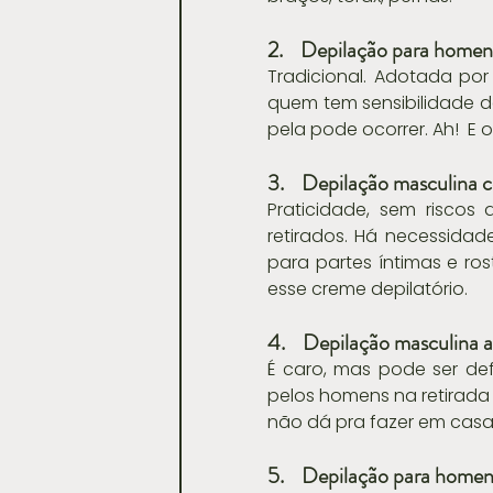
2.    Depilação para home
Tradicional. Adotada por
quem tem sensibilidade da 
pela pode ocorrer. Ah!  E 
3.    Depilação masculina 
Praticidade, sem riscos
retirados. Há necessidad
para partes íntimas e ro
esse creme depilatório.
4.    Depilação masculina a
É caro, mas pode ser de
pelos homens na retirada 
não dá pra fazer em casa
5.    Depilação para homen