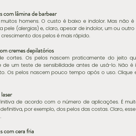
ns com lâmina de barbear
 muitos homens. O custo é baixo e indolor. Mas não é 
pele (alergias) e, claro, apesar de indolor, um ou outro 
o crescimento dos pelos é mais rápido.
com cremes depilatórios
 de cortes. Os pelos nascem praticamente do jeito qu
e de um teste de sensibilidade antes de usá-lo. Não é 
sto. Os pelos nascem pouco tempo após o uso. Clique e
 laser
finitiva de acordo com o número de aplicações. É muit
definitiva, por exemplo, dos pelos das costas. Claro, ess
.
s com cera fria