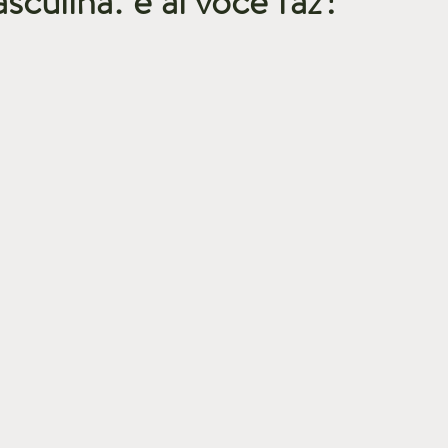
culina: e aí você faz?