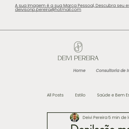
A sua Imagem é a sua Marca Pessoal, Descubra seu e
deivisonp.pereira@hotmail.com
Home
Consultoria de
All Posts
Estilo
Saúde e Bem E
Deivi Pereira
5 min de l
Cultura
Gastronomia e Viag