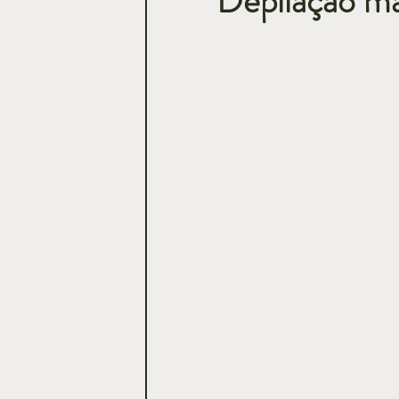
Depilação mas
Casamentos