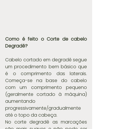
Como é feito o Corte de cabelo 
Degradê?
Cabelo cortado em degradê segue 
um procedimento bem básico que 
é o comprimento das laterais. 
Começa-se na base do cabelo 
com um comprimento pequeno 
(geralmente cortado à máquina) 
aumentando 
progressivamente/gradualmente 
até o topo da cabeça.
No corte degradê as marcações 
são mais suaves e não pode ser 