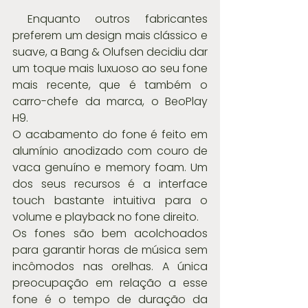
 Enquanto outros fabricantes 
preferem um design mais clássico e 
suave, a Bang & Olufsen decidiu dar 
um toque mais luxuoso ao seu fone 
mais recente, que é também o 
carro-chefe da marca, o BeoPlay 
H9.
O acabamento do fone é feito em 
alumínio anodizado com couro de 
vaca genuíno e memory foam. Um 
dos seus recursos é a interface 
touch bastante intuitiva para o 
volume e playback no fone direito.
Os fones são bem acolchoados 
para garantir horas de música sem 
incômodos nas orelhas. A única 
preocupação em relação a esse 
fone é o tempo de duração da 