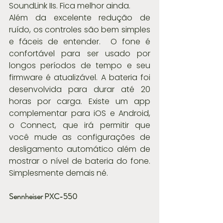
SoundLink IIs. Fica melhor ainda.
Além da excelente redução de 
ruído, os controles são bem simples 
e fáceis de entender.  O fone é 
confortável para ser usado por 
longos períodos de tempo e seu 
firmware é atualizável. A bateria foi 
desenvolvida para durar até 20 
horas por carga. Existe um app 
complementar para iOS e Android, 
o Connect, que irá permitir que 
você mude as configurações de 
desligamento automático além de 
mostrar o nível de bateria do fone. 
Simplesmente demais né.
Sennheiser PXC-550