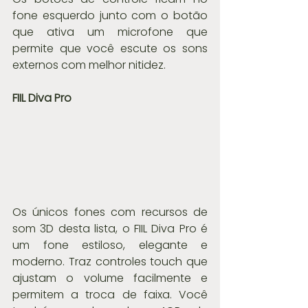
fone esquerdo junto com o botão 
que ativa um microfone que 
permite que você escute os sons 
externos com melhor nitidez.
FIIL Diva Pro
Os únicos fones com recursos de 
som 3D desta lista, o FIIL Diva Pro é 
um fone estiloso, elegante e 
moderno. Traz controles touch que 
ajustam o volume facilmente e 
permitem a troca de faixa. Você 