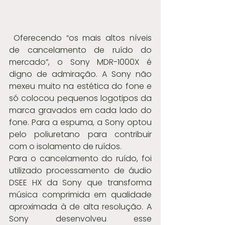
 Oferecendo “os mais altos níveis 
de cancelamento de ruído do 
mercado”, o Sony MDR-1000X é 
digno de admiração. A Sony não 
mexeu muito na estética do fone e 
só colocou pequenos logotipos da 
marca gravados em cada lado do 
fone. Para a espuma, a Sony optou 
pelo poliuretano para contribuir 
com o isolamento de ruídos.
Para o cancelamento do ruído, foi 
utilizado processamento de áudio 
DSEE HX da Sony que transforma 
música comprimida em qualidade 
aproximada à de alta resolução. A 
Sony desenvolveu esse 