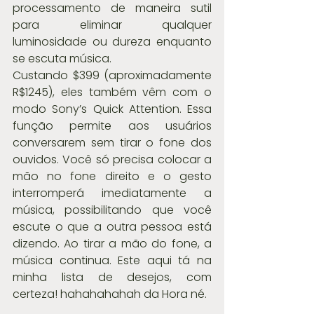
processamento de maneira sutil 
para eliminar qualquer 
luminosidade ou dureza enquanto 
se escuta música.
Custando $399 (aproximadamente 
R$1245), eles também vêm com o 
modo Sony’s Quick Attention. Essa 
função permite aos usuários 
conversarem sem tirar o fone dos 
ouvidos. Você só precisa colocar a 
mão no fone direito e o gesto 
interromperá imediatamente a 
música, possibilitando que você 
escute o que a outra pessoa está 
dizendo. Ao tirar a mão do fone, a 
música continua. Este aqui tá na 
minha lista de desejos, com 
certeza! hahahahahah da Hora né. 