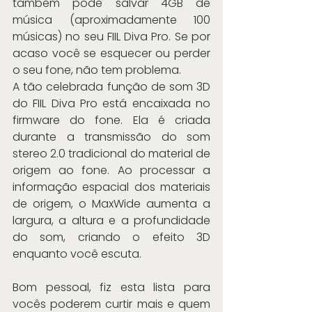
também pode salvar 4GB de 
música (aproximadamente 100 
músicas) no seu FIIL Diva Pro. Se por 
acaso você se esquecer ou perder 
o seu fone, não tem problema.
A tão celebrada função de som 3D 
do FIIL Diva Pro está encaixada no 
firmware do fone. Ela é criada 
durante a transmissão do som 
stereo 2.0 tradicional do material de 
origem ao fone. Ao processar a 
informação espacial dos materiais 
de origem, o MaxWide aumenta a 
largura, a altura e a profundidade 
do som, criando o efeito 3D 
enquanto você escuta.
Bom pessoal, fiz esta lista para 
vocês poderem curtir mais e quem 