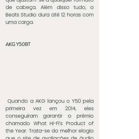
de cabeça. Além disso tudo, o 
Beats Studio dura até 12 horas com 
uma carga.
AKG Y50BT
 Quando a AKG lançou o Y50 pela 
primeira vez em 2014, eles 
conseguiram garantir o prêmio 
chamado What Hi-Fi’s Product of 
the Year. Trata-se do melhor elogio 
que o site de avaliações de áudio 