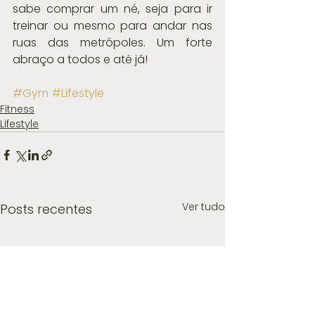
sabe comprar um né, seja para ir 
treinar ou mesmo para andar nas 
ruas das metrópoles. Um forte 
abraço a todos e até já! 
#Gym
#Lifestyle
Fitness
Lifestyle
Ver tudo
Posts recentes