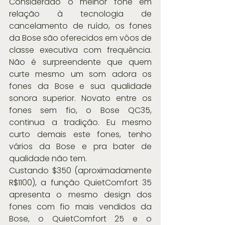
Considerado o melhor fone em 
relação à tecnologia de 
cancelamento de ruído, os fones 
da Bose são oferecidos em vôos de 
classe executiva com frequência. 
Não é surpreendente que quem 
curte mesmo um som adora os 
fones da Bose e sua qualidade 
sonora superior. Novato entre os 
fones sem fio, o Bose QC35, 
continua a tradição. Eu mesmo 
curto demais este fones, tenho 
vários da Bose e pra bater de 
qualidade não tem. 
Custando $350 (aproximadamente 
R$1100), a função QuietComfort 35 
apresenta o mesmo design dos 
fones com fio mais vendidos da 
Bose, o QuietComfort 25 e o 