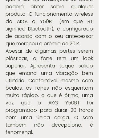
poderá obter sobre qualquer 
produto. O funcionamento wireless 
do AKG, o Y50BT (em que BT 
significa Bluetooth), é configurado 
de acordo com o seu antecessor 
que mereceu o prêmio de 2014.
Apesar de algumas partes serem 
plásticas, o fone tem um look 
superior. Apresenta toque sólido 
que emana uma vibração bem 
utilitária. Confortável mesmo com 
óculos, os fones não esquentam 
muito rápido, o que é ótimo, uma 
vez que o AKG Y50BT foi 
programado para durar 20 horas 
com uma única carga. O som 
também não decepciona, é 
fenomenal. 