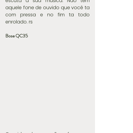
escuta a sua música. Não tem 
aquele fone de ouvido que você ta 
com pressa e no fim ta todo 
enrolado. rs
Bose QC35