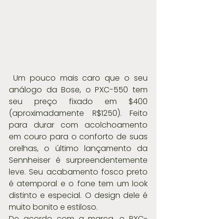
 Um pouco mais caro que o seu 
análogo da Bose, o PXC-550 tem 
seu preço fixado em $400 
(aproximadamente R$1250). Feito 
para durar com acolchoamento 
em couro para o conforto de suas 
orelhas, o último lançamento da 
Sennheiser é surpreendentemente 
leve. Seu acabamento fosco preto 
é atemporal e o fone tem um look 
distinto e especial. O design dele é 
muito bonito e estiloso. 
De acordo com a marca, o PXC-