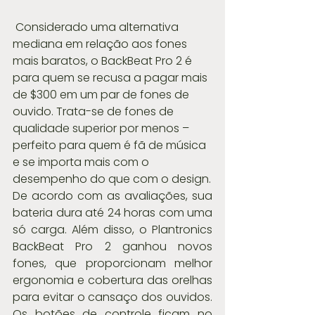
 Considerado uma alternativa 
mediana em relação aos fones 
mais baratos, o BackBeat Pro 2 é 
para quem se recusa a pagar mais 
de $300 em um par de fones de 
ouvido. Trata-se de fones de 
qualidade superior por menos – 
perfeito para quem é fã de música 
e se importa mais com o 
desempenho do que com o design.
De acordo com as avaliações, sua 
bateria dura até 24 horas com uma 
só carga. Além disso, o Plantronics 
BackBeat Pro 2 ganhou novos 
fones, que proporcionam melhor 
ergonomia e cobertura das orelhas 
para evitar o cansaço dos ouvidos. 
Os botões de controle ficam no 