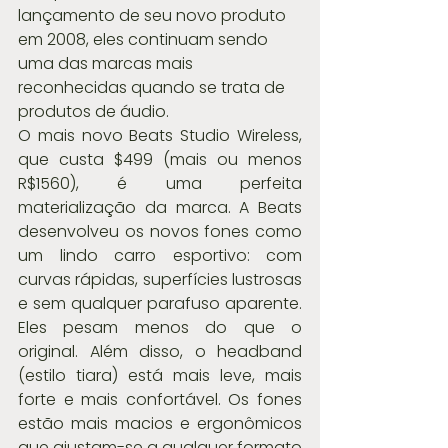
lançamento de seu novo produto 
em 2008, eles continuam sendo 
uma das marcas mais 
reconhecidas quando se trata de 
produtos de áudio.
O mais novo Beats Studio Wireless, 
que custa $499 (mais ou menos 
R$1560), é uma perfeita 
materialização da marca. A Beats 
desenvolveu os novos fones como 
um lindo carro esportivo: com 
curvas rápidas, superfícies lustrosas 
e sem qualquer parafuso aparente. 
Eles pesam menos do que o 
original. Além disso, o headband 
(estilo tiara) está mais leve, mais 
forte e mais confortável. Os fones 
estão mais macios e ergonômicos 
que ajustam-se a qualquer formato 