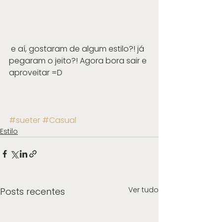
 e aí, gostaram de algum estilo?! já 
pegaram o jeito?! Agora bora sair e 
aproveitar =D
#sueter
#Casual
Estilo
Ver tudo
Posts recentes