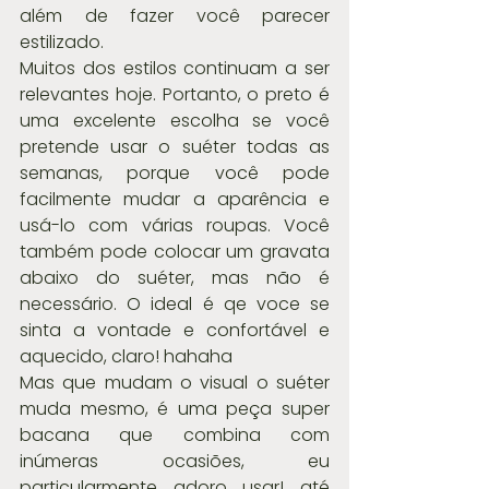
além de fazer você parecer 
estilizado. 
Muitos dos estilos continuam a ser 
relevantes hoje. Portanto, o preto é 
uma excelente escolha se você 
pretende usar o suéter todas as 
semanas, porque você pode 
facilmente mudar a aparência e 
usá-lo com várias roupas. Você 
também pode colocar um gravata 
abaixo do suéter, mas não é 
necessário. O ideal é qe voce se 
sinta a vontade e confortável e 
aquecido, claro! hahaha
Mas que mudam o visual o suéter 
muda mesmo, é uma peça super 
bacana que combina com 
inúmeras ocasiões, eu 
particularmente adoro usar! até 