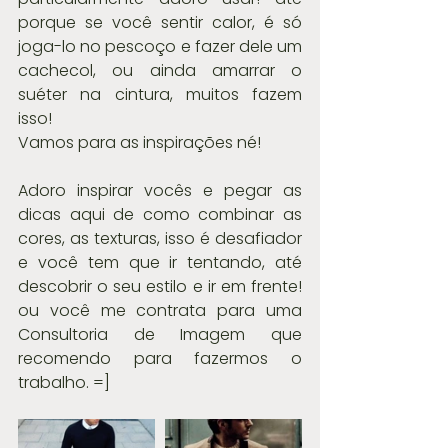
porque se você sentir calor, é só 
joga-lo no pescoço e fazer dele um 
cachecol, ou ainda amarrar o 
suéter na cintura, muitos fazem 
isso!
Vamos para as inspirações né! 
Adoro inspirar vocês e pegar as 
dicas aqui de como combinar as 
cores, as texturas, isso é desafiador 
e você tem que ir tentando, até 
descobrir o seu estilo e ir em frente! 
ou você me contrata para uma 
Consultoria de Imagem que 
recomendo para fazermos o 
trabalho. =]