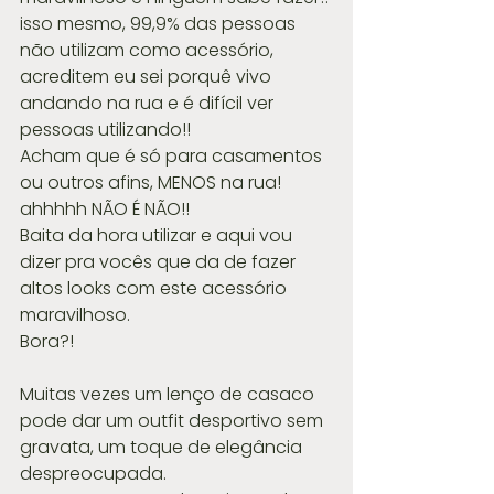
isso mesmo, 99,9% das pessoas 
não utilizam como acessório, 
acreditem eu sei porquê vivo 
andando na rua e é difícil ver 
pessoas utilizando!!
Acham que é só para casamentos 
ou outros afins, MENOS na rua! 
ahhhhh NÃO É NÃO!!
Baita da hora utilizar e aqui vou 
dizer pra vocês que da de fazer 
altos looks com este acessório 
maravilhoso.
Bora?!
Muitas vezes um lenço de casaco 
pode dar um outfit desportivo sem 
gravata, um toque de elegância 
despreocupada.