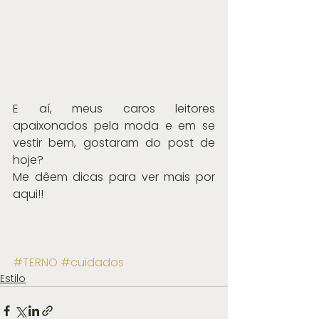
E aí, meus caros leitores 
apaixonados pela moda e em se 
vestir bem, gostaram do post de 
hoje?
Me dêem dicas para ver mais por 
aqui!!
#TERNO
#cuidados
Estilo