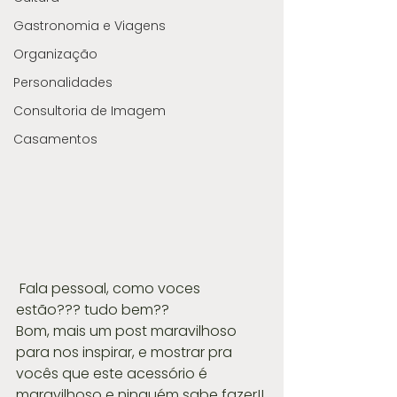
Gastronomia e Viagens
Organização
Personalidades
Consultoria de Imagem
Casamentos
 Fala pessoal, como voces 
estão??? tudo bem??
Bom, mais um post maravilhoso 
para nos inspirar, e mostrar pra 
vocês que este acessório é 
maravilhoso e ninguém sabe fazer!! 