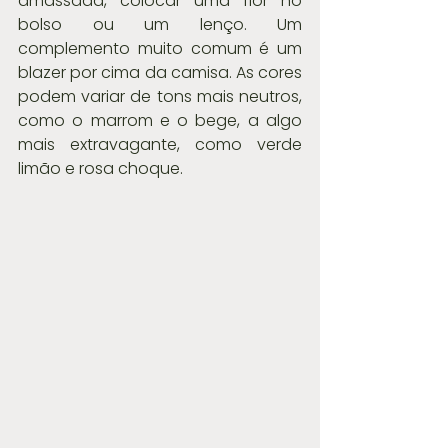
amassada, colocar uma flor no 
bolso ou um lenço. Um 
complemento muito comum é um 
blazer por cima da camisa. As cores 
podem variar de tons mais neutros, 
como o marrom e o bege, a algo 
mais extravagante, como verde 
limão e rosa choque.