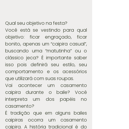
Qual seu objetivo na festa?
Você está se vestindo para qual 
objetivo: ficar engraçado, ficar 
bonito, apenas um “caipira casual”, 
buscando uma “matutinha” ou o 
clássico jeca? É importante saber 
isso pois definirá seu estilo, seu 
comportamento e os acessórios 
que utilizará com suas roupas.
Vai acontecer um casamento 
caipira durante o baile? Você 
interpreta um dos papéis no 
casamento?
É tradição que em alguns bailes 
caipiras ocorra um casamento 
caipira. A história tradicional é do 