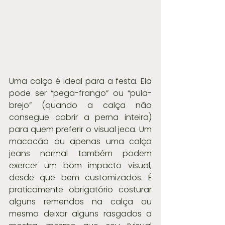
Uma calça é ideal para a festa. Ela 
pode ser “pega-frango” ou “pula-
brejo” (quando a calça não 
consegue cobrir a perna inteira) 
para quem preferir o visual jeca. Um  
macacão ou apenas uma calça 
jeans normal também podem 
exercer um bom impacto visual, 
desde que bem customizados. É 
praticamente obrigatório costurar 
alguns remendos na calça ou 
mesmo deixar alguns rasgados a 