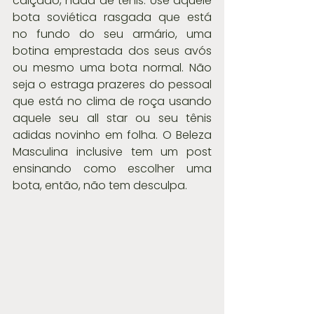
calçado, nada de tênis. Use aquele 
bota soviética rasgada que está 
no fundo do seu armário, uma 
botina emprestada dos seus avós 
ou mesmo uma bota normal. Não 
seja o estraga prazeres do pessoal 
que está no clima de roça usando 
aquele seu all star ou seu tênis 
adidas novinho em folha. O Beleza 
Masculina inclusive tem um post 
ensinando como escolher uma 
bota, então, não tem desculpa.