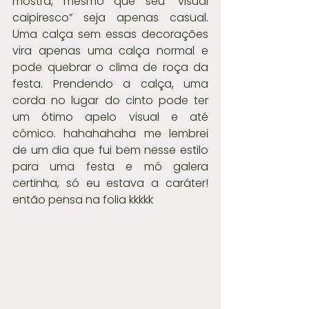
mostra, mesmo que seu “visual 
caipiresco” seja apenas casual. 
Uma calça sem essas decorações 
vira apenas uma calça normal e 
pode quebrar o clima de roça da 
festa. Prendendo a calça, uma 
corda no lugar do cinto pode ter 
um ótimo apelo visual e até 
cômico. hahahahaha me lembrei 
de um dia que fui bem nesse estilo 
para uma festa e mó galera 
certinha, só eu estava a caráter! 
então pensa na folia kkkkk