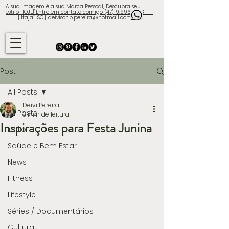
A sua Imagem é a sua Marca Pessoal, Descubra seu
estilo HOJE! Entre em contato comigo (47) 9.9960-3131
| Itajaí-SC | deivisonp.pereira@hotmail.com
Post
All Posts
Deivi Pereira
All Posts
3 min de leitura
Inspirações para Festa Junina
Estilo
Saúde e Bem Estar
News
Fitness
Lifestyle
Séries / Documentários
Cultura