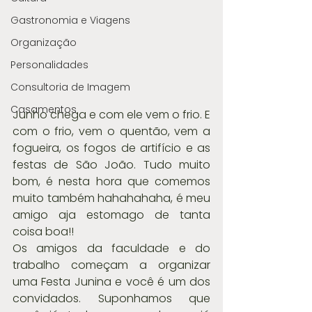
Gastronomia e Viagens
Organização
Personalidades
Consultoria de Imagem
Casamentos
Junho chega e com ele vem o frio. E 
com o frio, vem o quentão, vem a 
fogueira, os fogos de artifício e as 
festas de São João. Tudo muito 
bom, é nesta hora que comemos 
muito também hahahahaha, é meu 
amigo aja estomago de tanta 
coisa boa!! 
Os amigos da faculdade e do 
trabalho começam a organizar 
uma Festa Junina e você é um dos 
convidados. Suponhamos que 