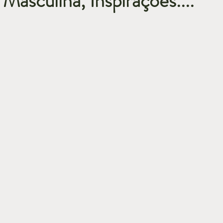
Masculina, Inspirações....