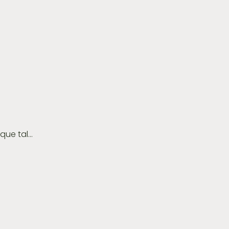
e tal...