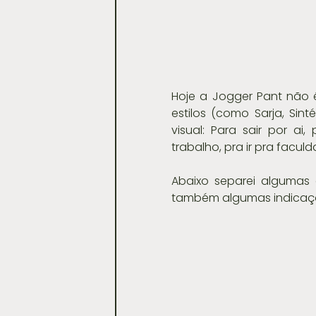
Hoje a Jogger Pant não 
estilos (como Sarja, Sin
visual: Para sair por a
trabalho, pra ir pra faculd
Abaixo separei algumas 
também algumas indicaçõe