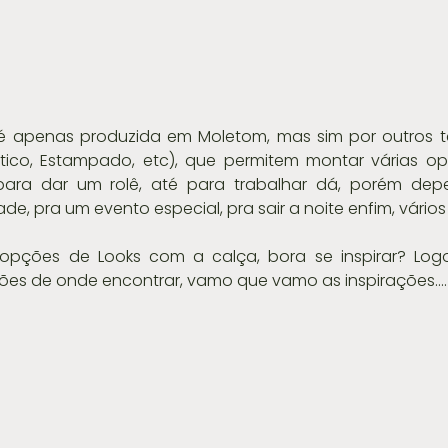
é apenas produzida em Moletom, mas sim por outros te
tético, Estampado, etc), que permitem montar várias o
i, para dar um rolê, até para trabalhar dá, porém dep
ade, pra um evento especial, pra sair a noite enfim, vários l
opções de Looks com a calça, bora se inspirar? Logo
s de onde encontrar, vamo que vamo as inspirações....