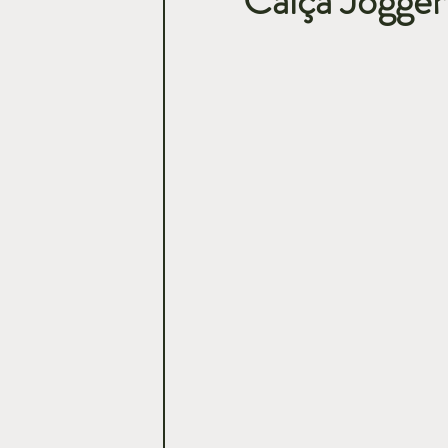
Calça Jogger 
Casamentos