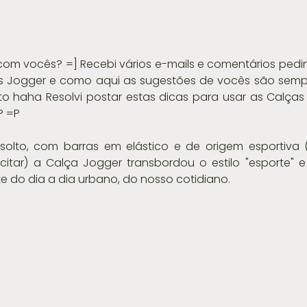
as Jogger e como aqui as sugestões de vocês são sempr
to haha Resolvi postar estas dicas para usar as Calças
? =P
lto, com barras em elástico e de origem esportiva (
citar) a Calça Jogger transbordou o estilo "esporte" 
e do dia a dia urbano, do nosso cotidiano. 