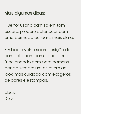
Mais algumas dicas:
- Se for usar a camisa em tom 
escuro, procure balancear com 
uma bermuda ou jeans mais claro. 
- A boa e velha sobreposição de 
camiseta com camisa continua 
funcionando bem para homens, 
dando sempre um ar jovem ao 
look, mas cuidado com exageros 
de cores e estampas.
abçs,
Deivi