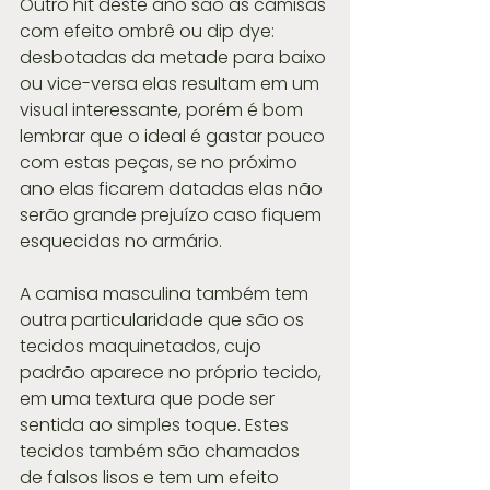
Outro hit deste ano são as camisas 
com efeito ombrê ou dip dye: 
desbotadas da metade para baixo 
ou vice-versa elas resultam em um 
visual interessante, porém é bom 
lembrar que o ideal é gastar pouco 
com estas peças, se no próximo 
ano elas ficarem datadas elas não 
serão grande prejuízo caso fiquem 
esquecidas no armário.
A camisa masculina também tem 
outra particularidade que são os 
tecidos maquinetados, cujo 
padrão aparece no próprio tecido, 
em uma textura que pode ser 
sentida ao simples toque. Estes 
tecidos também são chamados 
de falsos lisos e tem um efeito 