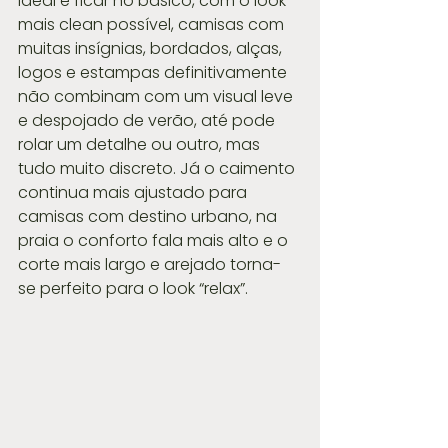
ideal é ficar no básico, com o look 
mais clean possível, camisas com 
muitas insígnias, bordados, alças, 
logos e estampas definitivamente 
não combinam com um visual leve 
e despojado de verão, até pode 
rolar um detalhe ou outro, mas 
tudo muito discreto. Já o caimento 
continua mais ajustado para 
camisas com destino urbano, na 
praia o conforto fala mais alto e o 
corte mais largo e arejado torna-
se perfeito para o look “relax”.