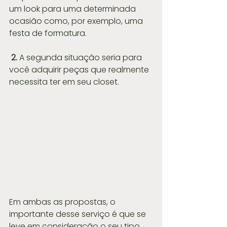
um look para uma determinada 
ocasião como, por exemplo, uma 
festa de formatura.
2. 
A segunda situação seria para 
você adquirir peças que realmente 
necessita ter em seu closet.
Em ambas as propostas, o 
importante desse serviço é que se 
leve em consideração o seu tipo 