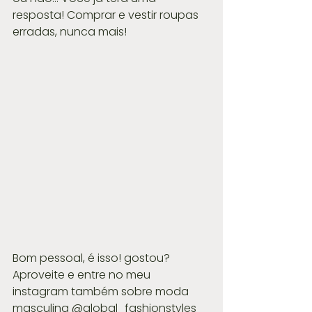
resposta! Comprar e vestir roupas 
erradas, nunca mais! 
Bom pessoal, é isso! gostou?
Aproveite e entre no meu 
instagram também sobre moda 
masculina @global_fashionstyles