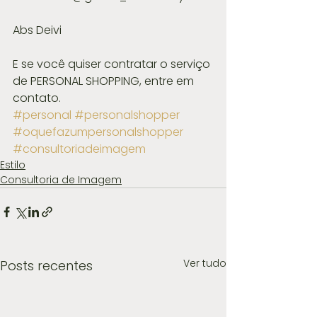
Abs Deivi
E se você quiser contratar o serviço 
de PERSONAL SHOPPING, entre em 
contato.
#personal
#personalshopper
#oquefazumpersonalshopper
#consultoriadeimagem
Estilo
Consultoria de Imagem
Ver tudo
Posts recentes