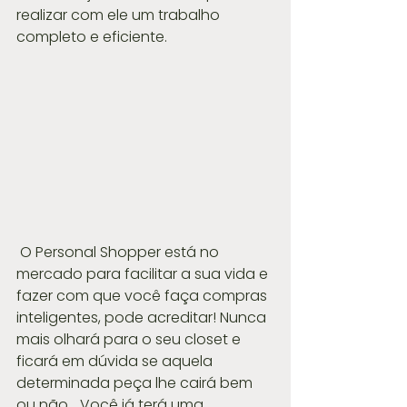
realizar com ele um trabalho 
completo e eficiente.
 O Personal Shopper está no 
mercado para facilitar a sua vida e 
fazer com que você faça compras 
inteligentes, pode acreditar! Nunca 
mais olhará para o seu closet e 
ficará em dúvida se aquela 
determinada peça lhe cairá bem 
ou não... Você já terá uma 