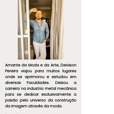
transformar sua i
Amante da Moda e da Arte, Deivison
Pereira viajou para muitos lugares
onde se aprimorou e estudou em
diversas Faculdades. Deixou a
carreira na industria metal mecânica
para se dedicar exclusivamente a
paixão pelo universo da construção
da imagem através da moda.