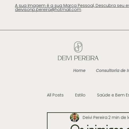
A sua Imagem é a sua Marca Pessoal, Descubra seu e
deivisonp.pereira@hotmail.com
Home
Consultoria de
All Posts
Estilo
Saúde e Bem E
Deivi Pereira
2 min de l
Cultura
Gastronomia e Viag