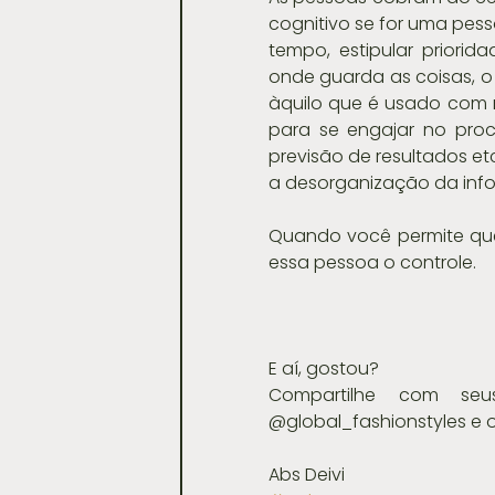
cognitivo se for uma pess
tempo, estipular priorid
onde guarda as coisas, o 
àquilo que é usado com ma
para se engajar no proces
previsão de resultados etc
a desorganização da inf
Quando você permite que 
essa pessoa o controle.
E aí, gostou?
Compartilhe com se
@global_fashionstyles e 
Abs Deivi