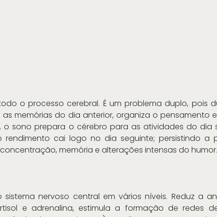
odo o processo cerebral. É um problema duplo, pois du
 as memórias do dia anterior, organiza o pensamento e 
o, o sono prepara o cérebro para as atividades do dia s
endimento cai logo no dia seguinte; persistindo a pr
a concentração, memória e alterações intensas do humor
o sistema nervoso central em vários níveis. Reduz a an
rtisol e adrenalina, estimula a formação de redes de