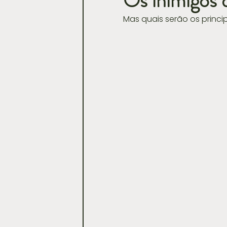
Os inimigos 
Mas quais serão os princi
Casamentos