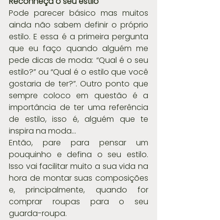
Reconheça o seu estilo
Pode parecer básico mas muitos 
ainda não sabem definir o próprio 
estilo. E essa é a primeira pergunta 
que eu faço quando alguém me 
pede dicas de moda: “Qual é o seu 
estilo?” ou “Qual é o estilo que você 
gostaria de ter?”. Outro ponto que 
sempre coloco em questão é a 
importância de ter uma referência 
de estilo, isso é, alguém que te 
inspira na moda…
Então, pare para pensar um 
pouquinho e defina o seu estilo. 
Isso vai facilitar muito a sua vida na 
hora de montar suas composições 
e, principalmente, quando for 
comprar roupas para o seu 
guarda-roupa. 