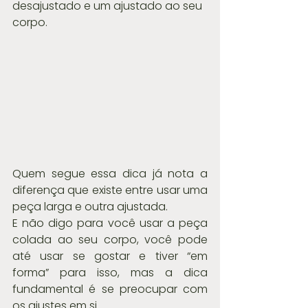
desajustado e um ajustado ao seu 
corpo.
Quem segue essa dica já nota a 
diferença que existe entre usar uma 
peça larga e outra ajustada.
E não digo para você usar a peça 
colada ao seu corpo, você pode 
até usar se gostar e tiver “em 
forma” para isso, mas a dica 
fundamental é se preocupar com 
os ajustes em si.