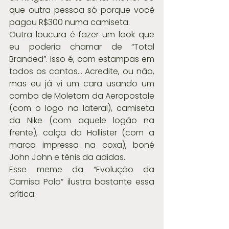
que outra pessoa só porque você 
pagou R$300 numa camiseta.
Outra loucura é fazer um look que 
eu poderia chamar de “Total 
Branded”. Isso é, com estampas em 
todos os cantos… Acredite, ou não, 
mas eu já vi um cara usando um 
combo de Moletom da Aeropostale 
(com o logo na lateral), camiseta 
da Nike (com aquele logão na 
frente), calça da Hollister (com a 
marca impressa na coxa), boné 
John John e tênis da adidas.
Esse meme da “Evolução da 
Camisa Polo” ilustra bastante essa 
crítica: