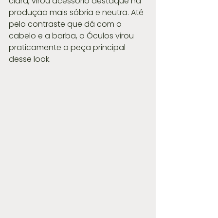
clara, virou acessório destaque na 
produção mais sóbria e neutra. Até 
pelo contraste que dá com o 
cabelo e a barba, o Óculos virou 
praticamente a peça principal 
desse look.