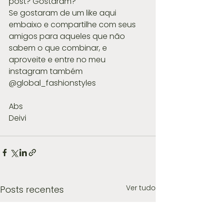
post? Gostaram?
Se gostaram de um like aqui 
embaixo e compartilhe com seus 
amigos para aqueles que não 
sabem o que combinar, e 
aproveite e entre no meu 
instagram também 
@global_fashionstyles
Abs  
Deivi
Ver tudo
Posts recentes