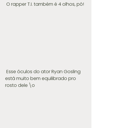
 O rapper T.I. também é 4 olhos, pô!
 Esse óculos do ator Ryan Gosling 
está muito bem equilibrado pro 
rosto dele \o