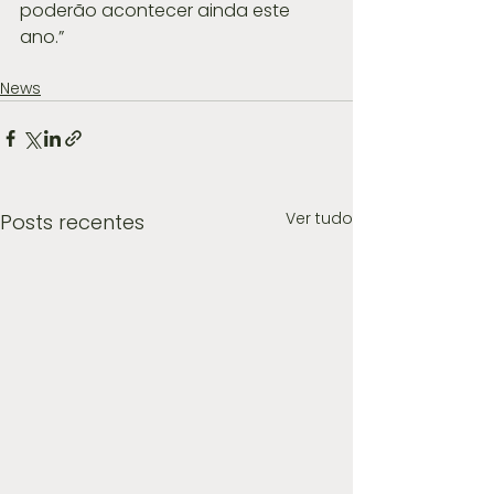
poderão acontecer ainda este 
ano.”
News
Ver tudo
Posts recentes